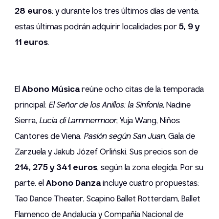
28 euros
; y durante los tres últimos días de venta,
estas últimas podrán adquirir localidades por
5, 9 y
11 euros
.
El
Abono Música
reúne ocho citas de la temporada
principal:
El Señor de los Anillos: la Sinfonía
, Nadine
Sierra,
Lucia di Lammermoor
, Yuja Wang, Niños
Cantores de Viena,
Pasión según San Juan
, Gala de
Zarzuela y Jakub Józef Orliński. Sus precios son de
214, 275 y 341 euros
, según la zona elegida. Por su
parte, el
Abono Danza
incluye cuatro propuestas:
Tao Dance Theater, Scapino Ballet Rotterdam, Ballet
Flamenco de Andalucía y Compañía Nacional de