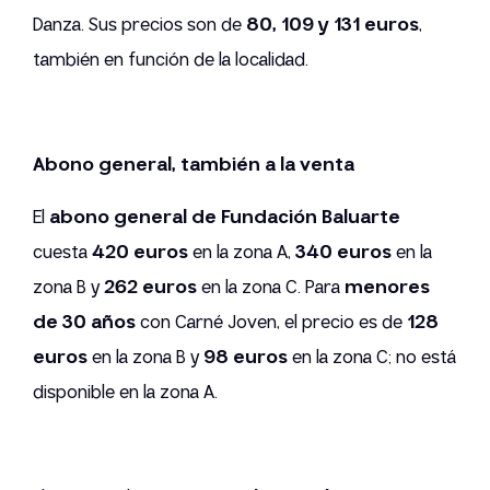
Danza. Sus precios son de
80, 109 y 131 euros
,
también en función de la localidad.
Abono general, también a la venta
El
abono general de Fundación Baluarte
cuesta
420 euros
en la zona A,
340 euros
en la
zona B y
262 euros
en la zona C. Para
menores
de 30 años
con Carné Joven, el precio es de
128
euros
en la zona B y
98 euros
en la zona C; no está
disponible en la zona A.