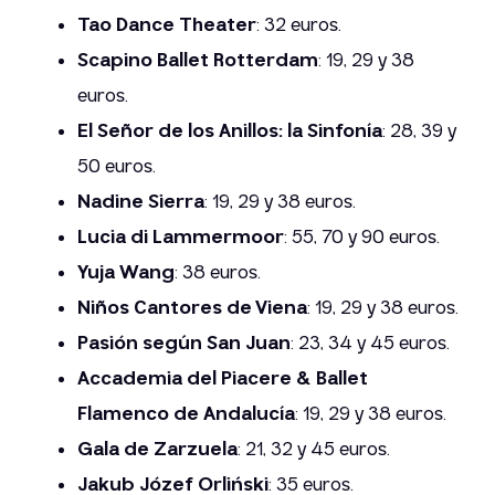
Tao Dance Theater
: 32 euros.
Scapino Ballet Rotterdam
: 19, 29 y 38
euros.
El Señor de los Anillos: la Sinfonía
: 28, 39 y
50 euros.
Nadine Sierra
: 19, 29 y 38 euros.
Lucia di Lammermoor
: 55, 70 y 90 euros.
Yuja Wang
: 38 euros.
Niños Cantores de Viena
: 19, 29 y 38 euros.
Pasión según San Juan
: 23, 34 y 45 euros.
Accademia del Piacere & Ballet
Flamenco de Andalucía
: 19, 29 y 38 euros.
Gala de Zarzuela
: 21, 32 y 45 euros.
Jakub Józef Orliński
: 35 euros.