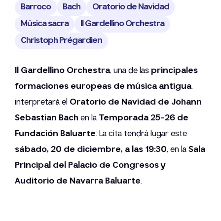
Barroco
Bach
Oratorio de Navidad
Música sacra
Il Gardellino Orchestra
Christoph Prégardien
Il Gardellino Orchestra
, una de las
principales
formaciones europeas de música antigua
,
interpretará el
Oratorio de Navidad de Johann
Sebastian Bach
en la
Temporada 25-26 de
Fundación Baluarte
. La cita tendrá lugar este
sábado, 20 de diciembre, a las 19:30
, en la
Sala
Principal del Palacio de Congresos y
Auditorio de Navarra Baluarte
.