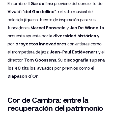
El nombre
Il Gardellino
proviene del concierto de
Vivaldi “del Gardellino”
, retrato musical del
colorido jilguero, fuente de inspiración para sus
fundadores
Marcel Ponseele
y
Jan De Winne
. La
orquesta apuesta por la
diversidad histórica
y
por
proyectos innovadores
con artistas como
el trompetista de jazz
Jean-Paul Estiévenart
y el
director
Tom Goossens
. Su
discografía supera
los 40 títulos
, avalados por premios como el
Diapason d’Or
.
Cor de Cambra: entre la
recuperación del patrimonio