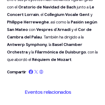
con el
Oratorio de Navidad de Bach
junto a
Le
Concert Lorrain
, el
Collegium Vocale Gent
y
Philippe Herreweghe
, así como la
Pasión según
San Mateo
con
Vespres d’Arnadí
y el
Cor de
Cambra del Palau
. También ha dirigido a la
Antwerp Symphony
, la
Basel Chamber
Orchestra
y la
Filarmónica de Duisburgo
, con la
que abordó el
Réquiem de Mozart
.
Compartir
Eventos relacionados