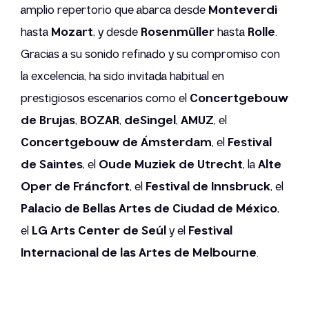
amplio repertorio que abarca desde
Monteverdi
hasta
Mozart
, y desde
Rosenmüller
hasta
Rolle
.
Gracias a su sonido refinado y su compromiso con
la excelencia, ha sido invitada habitual en
prestigiosos escenarios como el
Concertgebouw
de Brujas
,
BOZAR
,
deSingel
,
AMUZ
, el
Concertgebouw de Ámsterdam
, el
Festival
de Saintes
, el
Oude Muziek de Utrecht
, la
Alte
Oper de Fráncfort
, el
Festival de Innsbruck
, el
Palacio de Bellas Artes de Ciudad de México
,
el
LG Arts Center de Seúl
y el
Festival
Internacional de las Artes de Melbourne
.