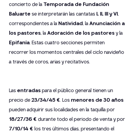
concierto de la
Temporada de Fundación
Baluarte
se interpretarán las cantatas
I, II, III y VI
,
correspondientes a la
Natividad
, la
Anunciación a
los pastores
, la
Adoración de los pastores
y la
Epifanía
. Estas cuatro secciones permiten
recorrer los momentos centrales del ciclo navideño
a través de coros, arias y recitativos.
Las
entradas
para el público general tienen un
precio de
23/34/45 €
. Los
menores de 30 años
pueden adquirir sus localidades en la taquilla por
18/27/36 €
durante todo el periodo de venta y por
7/10/14 €
los tres últimos días, presentando el