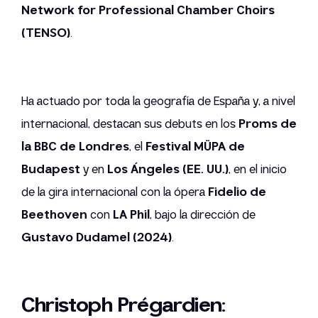
Network for Professional Chamber Choirs
(TENSO)
.
Ha actuado por toda la geografía de España y, a nivel
internacional, destacan sus debuts en los
Proms de
la BBC de Londres
, el
Festival MÜPA de
Budapest
y en
Los Ángeles (EE. UU.)
, en el inicio
de la gira internacional con la ópera
Fidelio de
Beethoven
con
LA Phil
, bajo la dirección de
Gustavo Dudamel (2024)
.
Christoph Prégardien: