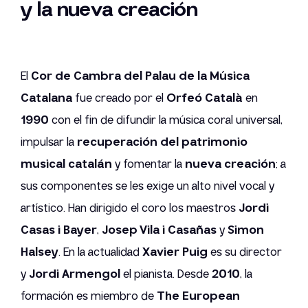
y la nueva creación
El
Cor de Cambra del Palau de la Música
Catalana
fue creado por el
Orfeó Català
en
1990
con el fin de difundir la música coral universal,
impulsar la
recuperación del patrimonio
musical catalán
y fomentar la
nueva creación
; a
sus componentes se les exige un alto nivel vocal y
artístico. Han dirigido el coro los maestros
Jordi
Casas i Bayer
,
Josep Vila i Casañas
y
Simon
Halsey
. En la actualidad
Xavier Puig
es su director
y
Jordi Armengol
el pianista. Desde
2010
, la
formación es miembro de
The European