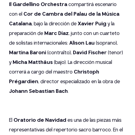
Il Gardellino Orchestra
compartirá escenario
con el
Cor de Cambra del Palau de la Música
Catalana
, bajo la dirección de
Xavier Puig
y la
preparación de
Marc Díaz
, junto con un cuarteto
de solistas internacionales:
Alison Lau
(soprano),
Martina Baroni
(contralto),
David Fischer
(tenor)
y
Micha Matthäus
(bajo). La dirección musical
correrá a cargo del maestro
Christoph
Prégardien
, director especializado en la obra de
Johann Sebastian Bach
.
El
Oratorio de Navidad
es una de las piezas más
representativas del repertorio sacro barroco. En el