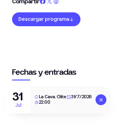
Compartir
Descargar programa
Fechas y entradas
31
La Cava. Olite
31/7/2026
22:00
Jul