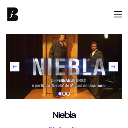
Niebla