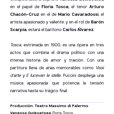
en el papel de
Floria Tosca;
el tenor
Arturo
Chacón-Cruz
en el de
Mario Cavaradossi
, el
artista apasionado y valiente; y en el rol de
Barón
Scarpia
, estará el barítono
Carlos Álvarez
.
Tosca
, estrenada en 1900, es una ópera en tres
actos que combina el drama político con una
intensa historia de amor y traición. Con una
partitura llena de arias memorables como
Vissi
d’arte
y
E lucevan le stelle
, Puccini despliega una
música apasionada que potencia la tensión
narrativa hasta su trágico final.
Producción: Teatro Massimo di Palermo
Vanessa Goikoetxea
,
Floria Tosca