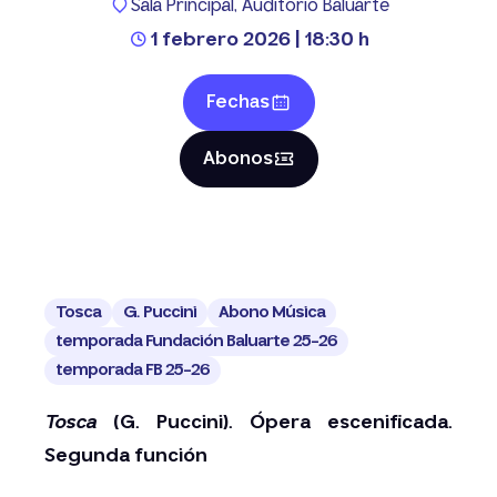
Sala Principal, Auditorio Baluarte
1 febrero 2026 | 18:30 h
Fechas
Abonos
Tosca
G. Puccini
Abono Música
temporada Fundación Baluarte 25-26
temporada FB 25-26
Tosca
(G. Puccini). Ópera escenificada.
Segunda función