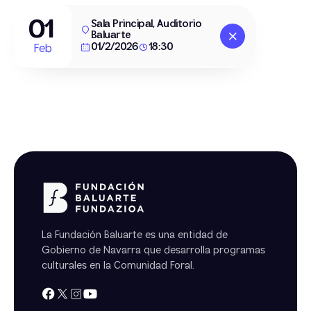
01
Sala Principal, Auditorio
Baluarte
01/2/2026
18:30
Feb
La Fundación Baluarte es una entidad de
Gobierno de Navarra que desarrolla programas
culturales en la Comunidad Foral.